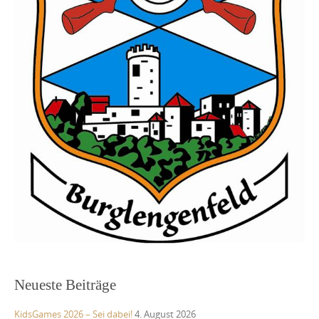
Neueste Beiträge
KidsGames 2026 – Sei dabei!
4. August 2026