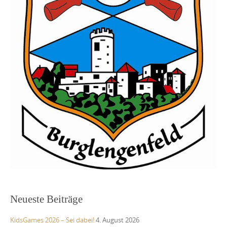
Neueste Beiträge
KidsGames 2026 – Sei dabei!
4. August 2026