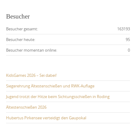
Besucher
Besucher gesamt:
163193
Besucher heute:
95
Besucher momentan online:
0
KidsGames 2026 – Sei dabei!
Siegerehrung Ältestenschießen und RWK-Auflage
Jugend trotzt der Hitze beim Sichtungsschießen in Roding
Ältestenschießen 2026
Hubertus Pirkensee verteidigt den Gaupokal