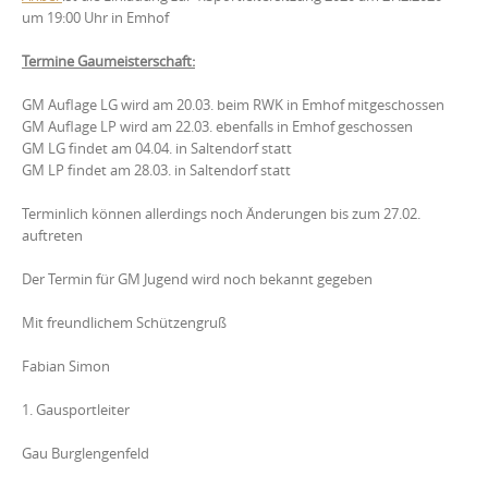
um 19:00 Uhr in Emhof
Termine Gaumeisterschaft:
GM Auflage LG wird am
20.03.
beim RWK in Emhof mitgeschossen
GM Auflage LP wird am
22.03.
ebenfalls in Emhof geschossen
GM LG findet am
04.04.
in Saltendorf statt
GM LP findet am
28.03.
in Saltendorf statt
Terminlich können allerdings noch Änderungen bis zum
27.02.
auftreten
Der Termin für GM Jugend wird noch bekannt gegeben
Mit freundlichem Schützengruß
Fabian Simon
1. Gausportleiter
Gau
Burglengenfeld