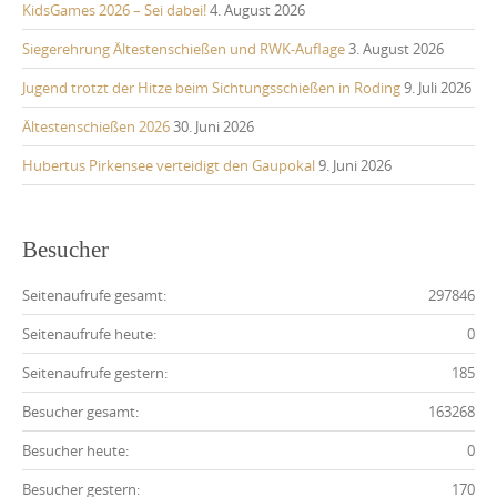
KidsGames 2026 – Sei dabei!
4. August 2026
Siegerehrung Ältestenschießen und RWK-Auflage
3. August 2026
Jugend trotzt der Hitze beim Sichtungsschießen in Roding
9. Juli 2026
Ältestenschießen 2026
30. Juni 2026
Hubertus Pirkensee verteidigt den Gaupokal
9. Juni 2026
Besucher
Seitenaufrufe gesamt:
297846
Seitenaufrufe heute:
0
Seitenaufrufe gestern:
185
Besucher gesamt:
163268
Besucher heute:
0
Besucher gestern:
170