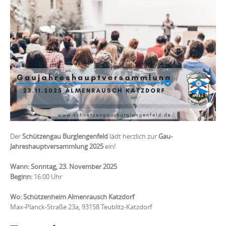
Der
Schützengau Burglengenfeld
lädt herzlich zur
Gau-
Jahreshauptversammlung 2025
ein!
Wann:
Sonntag, 23. November 2025
Beginn:
16.00 Uhr
Wo:
Schützenheim Almenrausch Katzdorf
Max-Planck-Straße 23a, 93158 Teublitz-Katzdorf