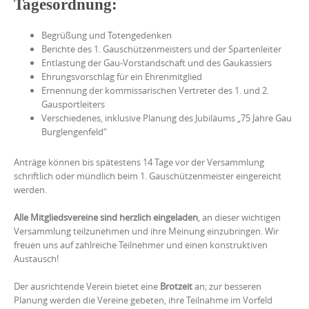
Tagesordnung:
Begrüßung und Totengedenken
Berichte des 1. Gauschützenmeisters und der Spartenleiter
Entlastung der Gau-Vorstandschaft und des Gaukassiers
Ehrungsvorschlag für ein Ehrenmitglied
Ernennung der kommissarischen Vertreter des 1. und 2.
Gausportleiters
Verschiedenes, inklusive Planung des Jubiläums „75 Jahre Gau
Burglengenfeld“
Anträge können bis spätestens 14 Tage vor der Versammlung
schriftlich oder mündlich beim 1. Gauschützenmeister eingereicht
werden.
Alle Mitgliedsvereine sind herzlich eingeladen
, an dieser wichtigen
Versammlung teilzunehmen und ihre Meinung einzubringen. Wir
freuen uns auf zahlreiche Teilnehmer und einen konstruktiven
Austausch!
Der ausrichtende Verein bietet eine
Brotzeit
an; zur besseren
Planung werden die Vereine gebeten, ihre Teilnahme im Vorfeld