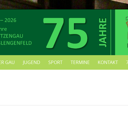
ER GAU
JUGEND
SPORT
TERMINE
KONTAKT