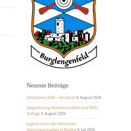
Neueste Beiträge
KidsGames 2026 – Sei dabei!
4. August 2026
Siegerehrung Ältestenschießen und RWK-
Auflage
3. August 2026
Jugend trotzt der Hitze beim
Sichtungsschießen in Roding
9. Juli 2026