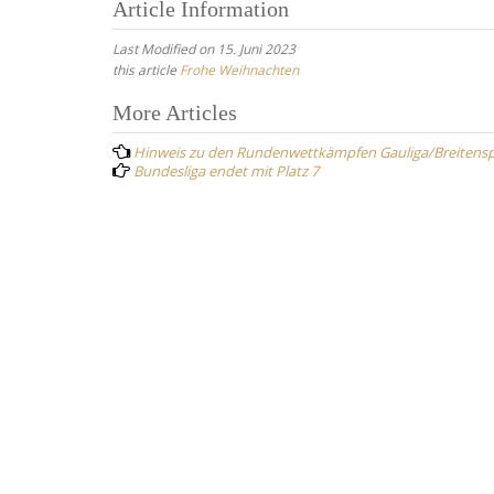
Article Information
Last Modified on 15. Juni 2023
this article
Frohe Weihnachten
Post
More Articles
navigation
Hinweis zu den Rundenwettkämpfen Gauliga/Breitens
Bundesliga endet mit Platz 7