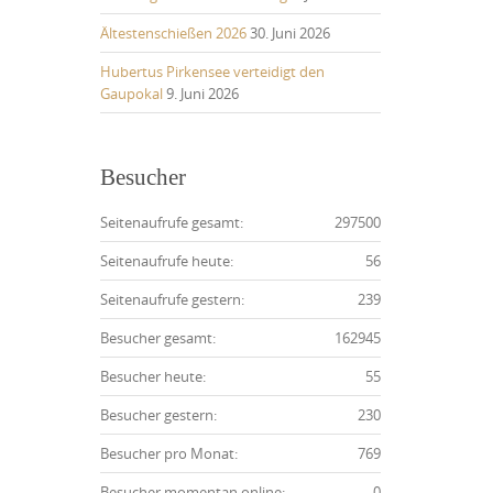
Ältestenschießen 2026
30. Juni 2026
Hubertus Pirkensee verteidigt den
Gaupokal
9. Juni 2026
Besucher
Seitenaufrufe gesamt:
297500
Seitenaufrufe heute:
56
Seitenaufrufe gestern:
239
Besucher gesamt:
162945
Besucher heute:
55
Besucher gestern:
230
Besucher pro Monat:
769
Besucher momentan online:
0