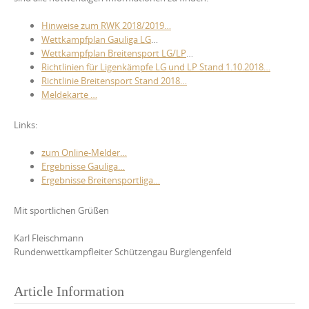
Hinweise zum RWK 2018/2019…
Wettkampfplan Gauliga LG
…
Wettkampfplan Breitensport LG/LP
…
Richtlinien für Ligenkämpfe LG und LP Stand 1.10.2018…
Richtlinie Breitensport Stand 2018…
Meldekarte …
Links:
zum Online-Melder…
Ergebnisse Gauliga…
Ergebnisse Breitensportliga…
Mit sportlichen Grüßen
Karl Fleischmann
Rundenwettkampfleiter Schützengau
Burglengenfeld
Article Information