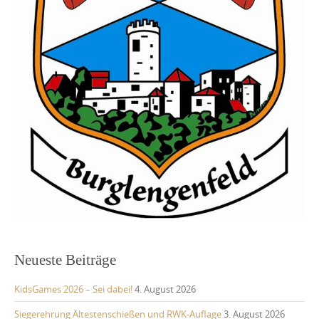
Neueste Beiträge
KidsGames 2026 – Sei dabei!
4. August 2026
Siegerehrung Ältestenschießen und RWK-Auflage
3. August 2026