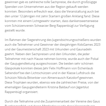
gewinnen gab es zahlreiche tolle Sachpreise, die durch großzügige
Spenden von Unternehmen aus der Region gekauft werden
konnten. Besonders erfreulich war, dass die Veranstaltung auch bei
den unter 12-Jährigen mit zehn Startern großen Anklang fand. Diese
konnten mit einem Lichtgewehr starten, dass dankenswerterweise
vom Schützenverein Schwarzer Berg Rappenbügl zur Verfügung
gestellt wurde.
Im Rahmen der Siegerehrung des Jugendsichtungsschießens wurden
auch die Teilnehmer und Gewinner der diesjährigen KidsGames 2023
und der Gaumeisterschaft 2023 mit Urkunden und Gaunadeln
geehrt. Neben den Sachpreisen und den Urkunden, die jeder
Teilnehmer mit nach Hause nehmen konnte, wurde auch der Pokal
der Gaujugendleitung ausgeschossen. Die beiden sehr schönen
Glaspokale konnten dieses Jahr Felix Hoffmann von Eichenlaub
Saltendorf bei den Lichtschützen und in der Klasse Luftdruck die
Schützin Nikola Bitterbier von Almenrausch Katzdorf gewinnen.
Diese Trophäen wurden, ebenso wie die zahlreichen Preise, von der
ehemaligen Gaujugendleiterin Kristina Baldauf von Jägerblut
Rappenbügl organisiert.
Durch die Teilnahme und die Zusammenarbeit der Vereine des Gaus