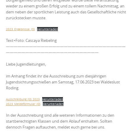
Burglengenfeld und deren Mitglieder wurde diese Veranstaltung
wieder zu einem großen Erfolg und zu einem tollem Nachmittag, an
dem neben der sportlichen Leistung auch das Gesellschaftliche nicht
zurückstecken musste.
2023_Ergebnisse_JSS
Herunterladen
Text+Foto: Cascaya Riebeling
———————————————————————————————
————————————————————————
Liebe Jugendleitungen,
im Anhang findet ihr die Ausschreibung zum diesjährigen
Jugendsichtungsschießen am Samstag, 17.06.2023 bei Waldeslust
Roding.
Ausschreibung_JSS_2023
Herunterladen
2023_Meldeformular_JSS
Herunterladen
In der Ausschreibung sind alle weiteren Informationen zu den
startberechtigten Klassen und dem Ablauf enthalten. Sollten
dennoch Fragen auftauchen, meldet euch gerne bei uns.