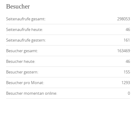
Besucher
Seitenaufrufe gesamt:
298053
Seitenaufrufe heute:
46
Seitenaufrufe gestern:
161
Besucher gesamt:
163469
Besucher heute:
46
Besucher gestern:
155
Besucher pro Monat:
1293
Besucher momentan online:
0
Impressum
Datenschutz