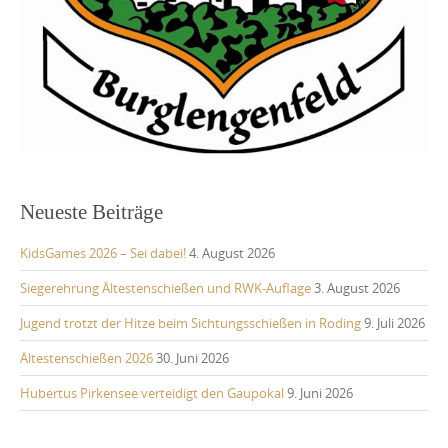
Neueste Beiträge
KidsGames 2026 – Sei dabei!
4. August 2026
Siegerehrung Ältestenschießen und RWK-Auflage
3. August 2026
Jugend trotzt der Hitze beim Sichtungsschießen in Roding
9. Juli 2026
Ältestenschießen 2026
30. Juni 2026
Hubertus Pirkensee verteidigt den Gaupokal
9. Juni 2026