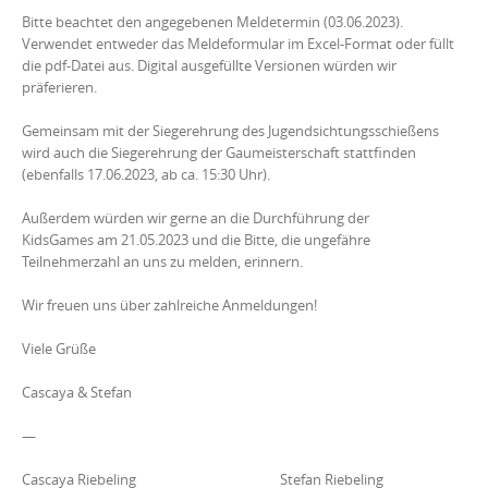
Bitte beachtet den angegebenen Meldetermin (03.06.2023).
Verwendet entweder das Meldeformular im Excel-Format oder füllt
die pdf-Datei aus. Digital ausgefüllte Versionen würden wir
präferieren.
Gemeinsam mit der Siegerehrung des Jugendsichtungsschießens
wird auch die Siegerehrung der Gaumeisterschaft stattfinden
(ebenfalls 17.06.2023, ab ca. 15:30 Uhr).
Außerdem würden wir gerne an die Durchführung der
KidsGames am 21.05.2023 und die Bitte, die ungefähre
Teilnehmerzahl an uns zu melden, erinnern.
Wir freuen uns über zahlreiche Anmeldungen!
Viele Grüße
Cascaya & Stefan
—
Cascaya Riebeling Stefan Riebeling